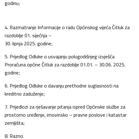
godinu;
4. Razmatranje Informacije o radu Općinskog vijeća Čitluk za
razdoblje 01. siječnja –
30. lipnja 2025. godine;
5. Prijedlog Odluke o usvajanju polugodišnjeg izvješća
Proračuna općine Čitluk za razdoblje 01.01. – 30.06. 2025.
godine;
6. Prijedlog Odluke o davanju prethodne suglasnosti na
kreditno zaduženje;
7. Prijedlozi za rješavanje pitanja ispred Općinske službe za
prostorno uređenje, imovinsko – pravne poslove i katastar
zemljišta;
8. Razno.