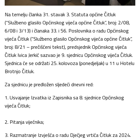
Na temelju članka 31. stavak 3. Statuta općine Čitluk
(“Službeno glasilo Općinskog vijeća općine Čitluk”, broj: 2/08,
6/08 i 3/13) i članaka 33. i 56. Poslovnika o radu Općinskog
vijeća Čitluk (“Službeno glasilo Općinskog vijeća općine Čitluk”,
broj: 8/21 – prečišćeni tekst), predsjednik Općinskog vijeća
Čitluk Ivica Jerkić sazvao je 9. sjednicu Općinskog vijeća Čitluk.
Sjednica će se održati 25. kolovoza (ponedjeljak) u 11 u Hotelu
Brotnjo Čitluk.
Za sjednicu je predložen sljedeći dnevni red:
1. Usvajanje Izvatka iz Zapisnika sa 8. sjednice Općinskog
vijeća Čitluk;
2. Pitanja vijećnika;
3. Razmatranje Izvješća o radu Dječjeg vrtića Čitluk za 2024.