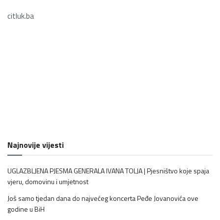
citluk.ba
Najnovije vijesti
UGLAZBLJENA PJESMA GENERALA IVANA TOLJA | Pjesništvo koje spaja
vjeru, domovinu i umjetnost
Još samo tjedan dana do najvećeg koncerta Peđe Jovanovića ove
godine u BiH