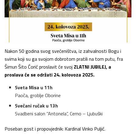
Nakon 50 godina svog svećeništva, iz zahvalnosti Bogu i
svima koji su ga svojom dobrotom pratili na tom putu, fra
Šimun Šito Ćorić proslavit će svoj
ZLATNI JUBILEJ, a
proslava će se održati
24. kolovoza 2025.
Sveta Misa u 11h
Paoča, groblje Oborine
Svečani ručak u 13h
Svadbeni salon “Antonela”, Cerno – Ljubuški
Poseban gost i propovjednik: Kardinal Vinko Puljić.