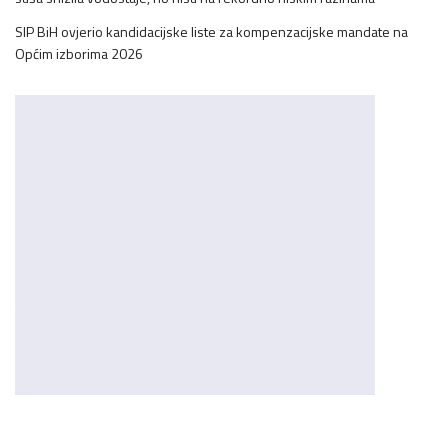
SIP BiH ovjerio kandidacijske liste za kompenzacijske mandate na
Općim izborima 2026