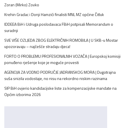
Zoran (Mirko) Zovko
Krehin Gradac i Donji Hamzići finalisti MNL MZ općine Čitluk
IDDEEA BiH i Udruga poslodavaca FBiH potpisali Memorandum o
suradnji
SVE VIŠE OZLJEDA ZBOG ELEKTRIČNIH ROMOBILA | U SKB-u Mostar
upozoravaju – najčešće stradaju djeca!
FORTO O PROBLEMU PROFESIONALNIH VOZAČA | Europskoj komisiji
ponuđeno rješenje koje je moguće provesti
AGENCIJA ZA VODNO PODRUČJE JADRANSKOG MORA | Dugotrajna
suša snizila vodostaje, no nisu na rekordno niskim razinama
SIP BiH ovjerio kandidacijske liste za kompenzacijske mandate na
Općim izborima 2026