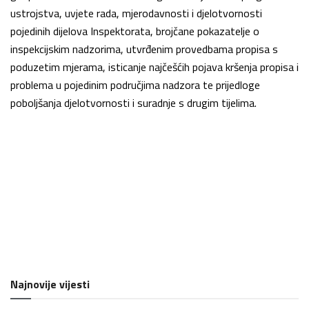
ustrojstva, uvjete rada, mjerodavnosti i djelotvornosti
pojedinih dijelova Inspektorata, brojčane pokazatelje o
inspekcijskim nadzorima, utvrđenim provedbama propisa s
poduzetim mjerama, isticanje najčešćih pojava kršenja propisa i
problema u pojedinim područjima nadzora te prijedloge
poboljšanja djelotvornosti i suradnje s drugim tijelima.
Najnovije vijesti