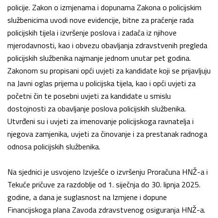
policije. Zakon o izmjenama i dopunama Zakona o policijskim
službenicima uvodi nove evidencije, bitne za praćenje rada
policijskih tijela i izvršenje poslova i zadaća iz njihove
mjerodavnosti, kao i obvezu obavljanja zdravstvenih pregleda
policijskih službenika najmanje jednom unutar pet godina.
Zakonom su propisani opći uvjeti za kandidate koji se prijavljuju
na Javni oglas prijema u policijska tijela, kao i opći uvjeti za
početni čin te posebni uvjeti za kandidate u smislu
dostojnosti za obavljanje poslova policijskih službenika.
Utvrđeni su i uvjeti za imenovanje policijskoga ravnatelja i
njegova zamjenika, uvjeti za činovanje i za prestanak radnoga
odnosa policijskih službenika.
Na sjednici je usvojeno Izvješće o izvršenju Proračuna HNŽ-a i
Tekuće pričuve za razdoblje od 1. siječnja do 30. lipnja 2025.
godine, a dana je suglasnost na Izmjene i dopune
Financijskoga plana Zavoda zdravstvenog osiguranja HNŽ-a.