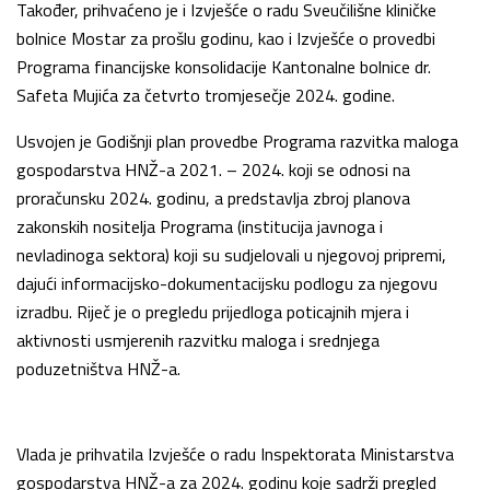
Također, prihvaćeno je i Izvješće o radu Sveučilišne kliničke
bolnice Mostar za prošlu godinu, kao i Izvješće o provedbi
Programa financijske konsolidacije Kantonalne bolnice dr.
Safeta Mujića za četvrto tromjesečje 2024. godine.
Usvojen je Godišnji plan provedbe Programa razvitka maloga
gospodarstva HNŽ-a 2021. – 2024. koji se odnosi na
proračunsku 2024. godinu, a predstavlja zbroj planova
zakonskih nositelja Programa (institucija javnoga i
nevladinoga sektora) koji su sudjelovali u njegovoj pripremi,
dajući informacijsko-dokumentacijsku podlogu za njegovu
izradbu. Riječ je o pregledu prijedloga poticajnih mjera i
aktivnosti usmjerenih razvitku maloga i srednjega
poduzetništva HNŽ-a.
Vlada je prihvatila Izvješće o radu Inspektorata Ministarstva
gospodarstva HNŽ-a za 2024. godinu koje sadrži pregled