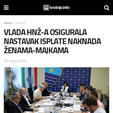
Home
VIJESTI
VLADA HNŽ-A OSIGURALA
NASTAVAK ISPLATE NAKNADA
ŽENAMA-MAJKAMA
30. srpnja 2025.