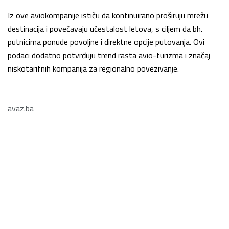
Iz ove aviokompanije ističu da kontinuirano proširuju mrežu
destinacija i povećavaju učestalost letova, s ciljem da bh.
putnicima ponude povoljne i direktne opcije putovanja. Ovi
podaci dodatno potvrđuju trend rasta avio-turizma i značaj
niskotarifnih kompanija za regionalno povezivanje.
avaz.ba