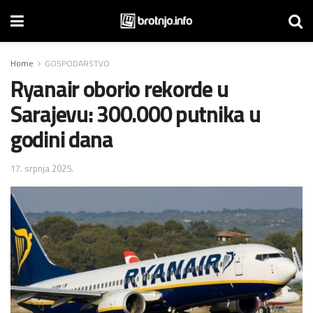
Home
GOSPODARSTVO
Ryanair oborio rekorde u
Sarajevu: 300.000 putnika u
godini dana
17. srpnja 2025.