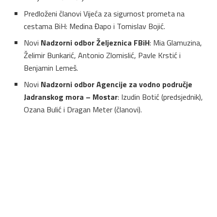
Predloženi članovi Vijeća za sigurnost prometa na
cestama BiH: Medina Đapo i Tomislav Bojić.
Novi
Nadzorni odbor Željeznica FBiH
: Mia Glamuzina,
Želimir Bunkarić, Antonio Zlomislić, Pavle Krstić i
Benjamin Lemeš.
Novi
Nadzorni odbor Agencije za vodno područje
Jadranskog mora – Mostar
: Izudin Botić (predsjednik),
Ozana Bulić i Dragan Meter (članovi).