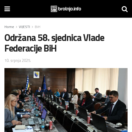
Home
VIJESTI
BiH
Održana 58. sjednica Vlade
Federacije BiH
10. srpnja 2025.