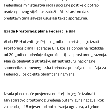
Federalnog ministarstva rada i socijalne politike o potrebi
osnivanja ovog vijeća te zadužila Ministarstvo da s
predstavnicima saveza usuglasi tekst sporazuma.
Izrada Prostornog plana Federacije BiH
Vlada FBiH utvrdila je Prijedlog odluke o pristupanju izradi
Prostornog plana Federacije BiH, koji se donosi na razdoblje
od 20 godina i određuje dugoročne ciljeve prostornog razvoja.
Plan će obuhvatiti stratešku infrastrukturu, nacionalne
spomenike, hidroenergetska i prirodna područja od značaja za
Federaciju, te objekte obrambene namjene.
Izrada plana bit će povjerena nositelju kojeg će izabrati
Ministarstvo prostornog uređenja putem javne nabave. Rok
za izradu je 18 mjeseci od potpisivanja ugovora, a tijekom