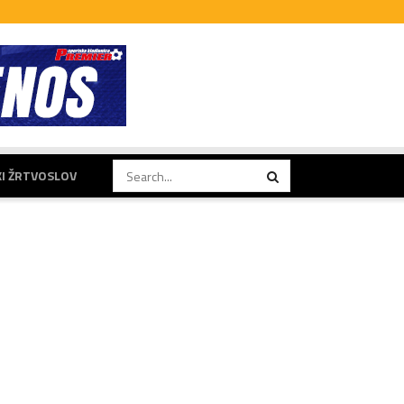
KI ŽRTVOSLOV