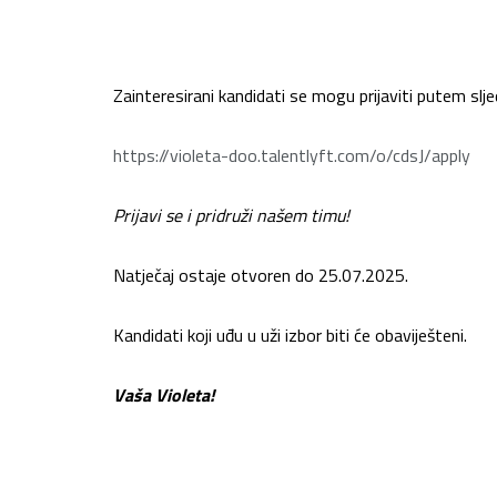
Zainteresirani kandidati se mogu prijaviti putem slje
https://violeta-doo.talentlyft.com/o/cdsJ/apply
Prijavi se i pridruži našem timu!
Natječaj ostaje otvoren do 25.07.2025.
Kandidati koji uđu u uži izbor biti će obaviješteni.
Vaša Violeta!