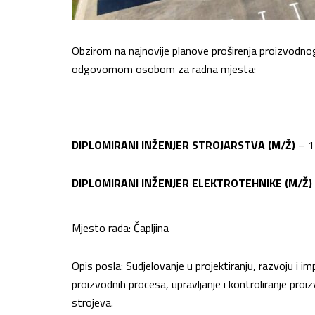
Obzirom na najnovije planove proširenja proizvodn
odgovornom osobom za radna mjesta:
DIPLOMIRANI INŽENJER STROJARSTVA (M/Ž)
– 1 
DIPLOMIRANI INŽENJER ELEKTROTEHNIKE (M/Ž)
Mjesto rada: Čapljina
Opis posla:
Sudjelovanje u projektiranju, razvoju i im
proizvodnih procesa, upravljanje i kontroliranje pr
strojeva.