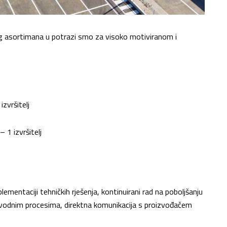
og asortimana u potrazi smo za visoko motiviranom i
izvršitelj
– 1 izvršitelj
plementaciji tehničkih rješenja, kontinuirani rad na poboljšanju
oizvodnim procesima, direktna komunikacija s proizvođačem