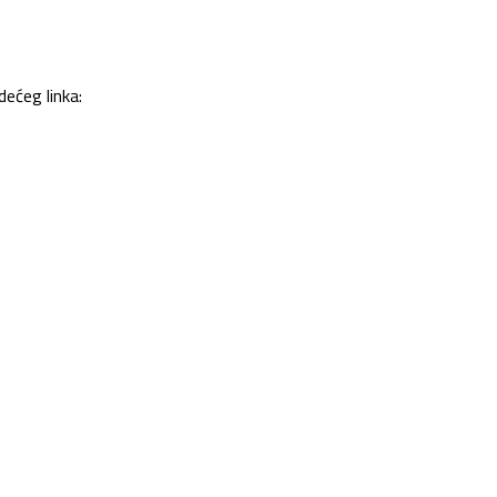
dećeg linka: