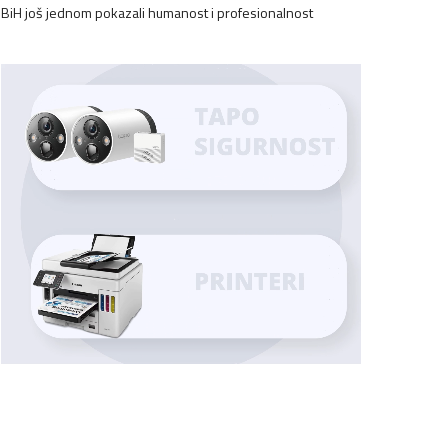
BiH još jednom pokazali humanost i profesionalnost