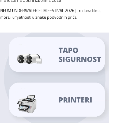
mandate na Općim izborima 2026
NEUM UNDERWATER FILM FESTIVAL 2026 | Tri dana filma,
mora i umjetnosti u znaku podvodnih priča