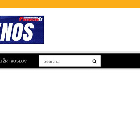
KI ŽRTVOSLOV