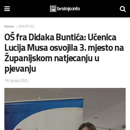
Home
DRUŠTVO
OŠ fra Didaka Buntića: Učenica
Lucija Musa osvojila 3. mjesto na
Županijskom natjecanju u
pjevanju
18. lipnja 2025.