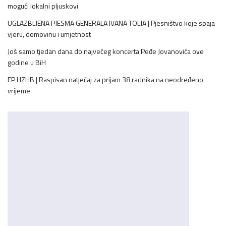
mogući lokalni pljuskovi
UGLAZBLJENA PJESMA GENERALA IVANA TOLJA | Pjesništvo koje spaja
vjeru, domovinu i umjetnost
Još samo tjedan dana do najvećeg koncerta Peđe Jovanovića ove
godine u BiH
EP HZHB | Raspisan natječaj za prijam 38 radnika na neodređeno
vrijeme