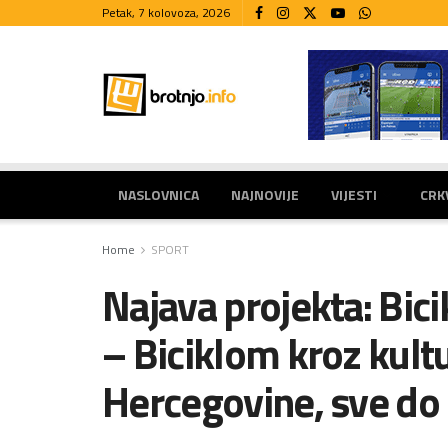
Petak, 7 kolovoza, 2026
NASLOVNICA
NAJNOVIJE
VIJESTI
CRK
Home
SPORT
Najava projekta: Bic
– Biciklom kroz kul
Hercegovine, sve do 