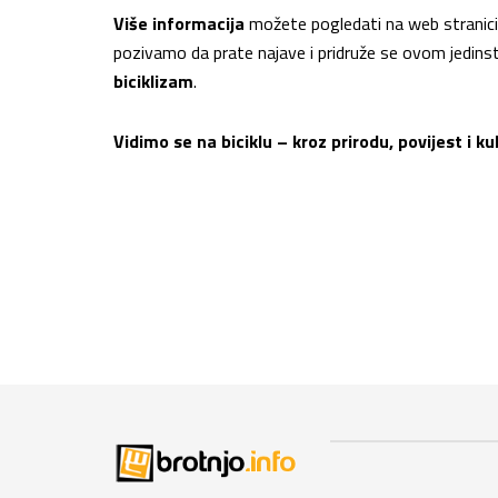
Više informacija
možete pogledati na web stranic
pozivamo da prate najave i pridruže se ovom jedins
biciklizam
.
Vidimo se na biciklu – kroz prirodu, povijest i k