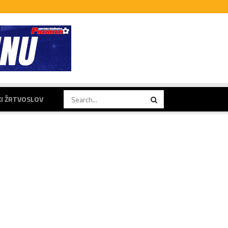
KI ŽRTVOSLOV