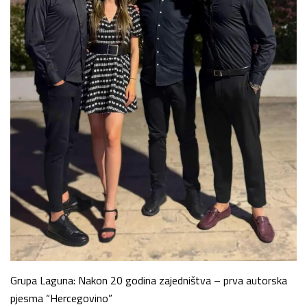
Grupa Laguna: Nakon 20 godina zajedništva – prva autorska
pjesma “Hercegovino”