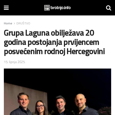
Home
DRUŠTVO
Grupa Laguna obilježava 20
godina postojanja prvijencem
posvećenim rodnoj Hercegovini
15. lipnja 2025.