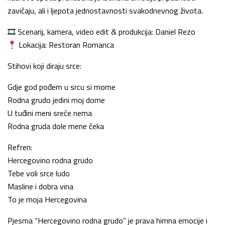
zavičaju, ali i ljepota jednostavnosti svakodnevnog života.
🎞 Scenarij, kamera, video edit & produkcija: Daniel Rezo
Lokacija: Restoran Romanca
Stihovi koji diraju srce:
Gdje god pođem u srcu si mome
Rodna grudo jedini moj dome
U tuđini meni sreće nema
Rodna gruda dole mene čeka
Refren:
Hercegovino rodna grudo
Tebe voli srce ludo
Masline i dobra vina
To je moja Hercegovina
Pjesma “Hercegovino rodna grudo” je prava himna emocije i