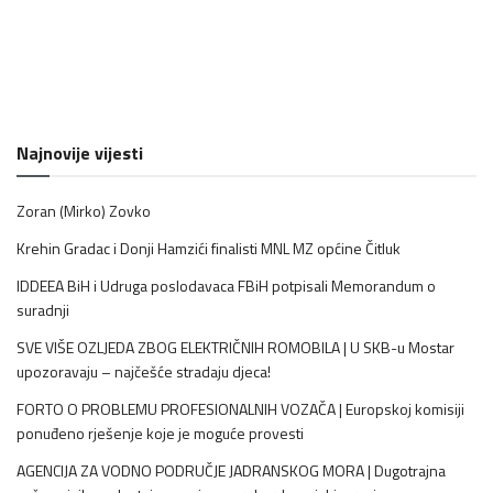
Najnovije vijesti
Zoran (Mirko) Zovko
Krehin Gradac i Donji Hamzići finalisti MNL MZ općine Čitluk
IDDEEA BiH i Udruga poslodavaca FBiH potpisali Memorandum o
suradnji
SVE VIŠE OZLJEDA ZBOG ELEKTRIČNIH ROMOBILA | U SKB-u Mostar
upozoravaju – najčešće stradaju djeca!
FORTO O PROBLEMU PROFESIONALNIH VOZAČA | Europskoj komisiji
ponuđeno rješenje koje je moguće provesti
AGENCIJA ZA VODNO PODRUČJE JADRANSKOG MORA | Dugotrajna