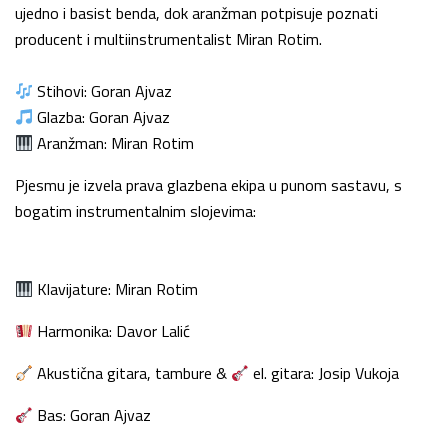
ujedno i basist benda, dok aranžman potpisuje poznati
producent i multiinstrumentalist Miran Rotim.
Stihovi: Goran Ajvaz
Glazba: Goran Ajvaz
Aranžman: Miran Rotim
Pjesmu je izvela prava glazbena ekipa u punom sastavu, s
bogatim instrumentalnim slojevima:
Klavijature: Miran Rotim
Harmonika: Davor Lalić
Akustična gitara, tambure &
el. gitara: Josip Vukoja
Bas: Goran Ajvaz