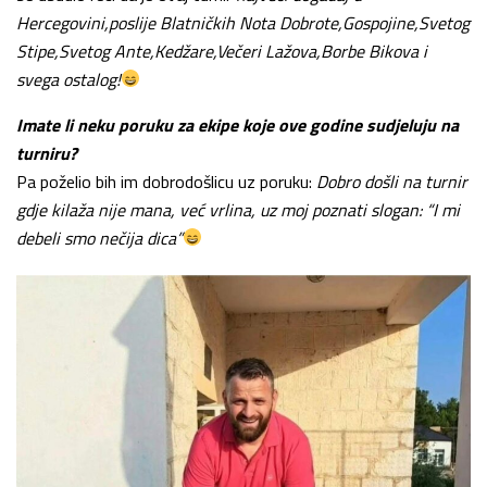
Hercegovini,poslije Blatničkih Nota Dobrote,Gospojine,Svetog
Stipe,Svetog Ante,Kedžare,Večeri Lažova,Borbe Bikova i
svega ostalog!
Imate li neku poruku za ekipe koje ove godine sudjeluju na
turniru?
Pa poželio bih im dobrodošlicu uz poruku:
Dobro došli na turnir
gdje kilaža nije mana, već vrlina, uz moj poznati slogan: “I mi
debeli smo nečija dica”