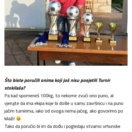
Što biste poručili onima koji još nisu posjetili Turnir
stokilaša?
Pa kad spomeneš 100kg, to nekome zvuči ono puno, al
vjerujte da ima ekipa koje bi došle u samu završnicu i na puno
jačim turnirima, iako od ovoga nema jačeg, ako govorimo po
kilaži!
Tako da poručio bi im da dođu i pogledaju stvarno vrhunske