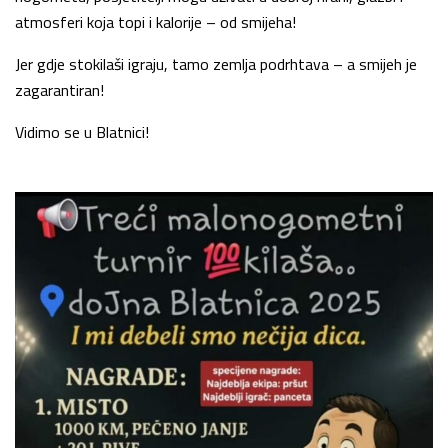
atmosferi koja topi i kalorije – od smijeha!
Jer gdje stokilaši igraju, tamo zemlja podrhtava – a smijeh je
zagarantiran!
Vidimo se u Blatnici!