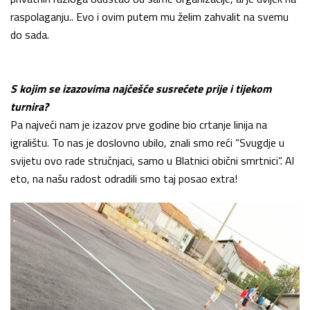
raspolaganju.. Evo i ovim putem mu želim zahvalit na svemu
do sada.
S kojim se izazovima najčešće susrećete prije i tijekom
turnira?
Pa najveći nam je izazov prve godine bio crtanje linija na
igralištu. To nas je doslovno ubilo, znali smo reći “Svugdje u
svijetu ovo rade stručnjaci, samo u Blatnici obični smrtnici”. Al
eto, na našu radost odradili smo taj posao extra!