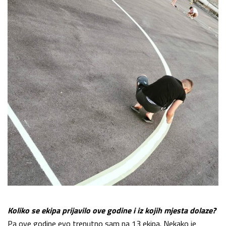
Koliko se ekipa prijavilo ove godine i iz kojih mjesta dolaze?
Pa ove godine evo trenutno sam na 13 ekipa. Nekako je