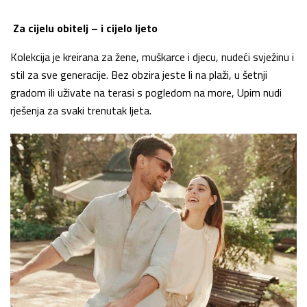
Za cijelu obitelj – i cijelo ljeto
Kolekcija je kreirana za žene, muškarce i djecu, nudeći svježinu i
stil za sve generacije. Bez obzira jeste li na plaži, u šetnji
gradom ili uživate na terasi s pogledom na more, Upim nudi
rješenja za svaki trenutak ljeta.