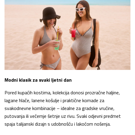
Modni klasik za svaki ljetni dan
Pored kupaćih kostima, kolekcija donosi prozračne haljine,
lagane hlače, lanene košulje i praktične komade za
svakodnevne kombinacije – idealne za gradske vrućine,
putovanja ili večernje šetnje uz rivu. Svaki odjevni predmet
spaja talijanski dizajn s udobnošću i lakoćom nošenja.