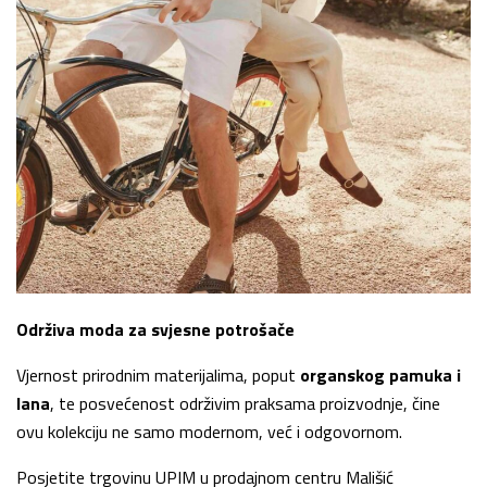
Održiva moda za svjesne potrošače
Vjernost prirodnim materijalima, poput
organskog pamuka i
lana
, te posvećenost održivim praksama proizvodnje, čine
ovu kolekciju ne samo modernom, već i odgovornom.
Posjetite trgovinu UPIM u prodajnom centru Mališić