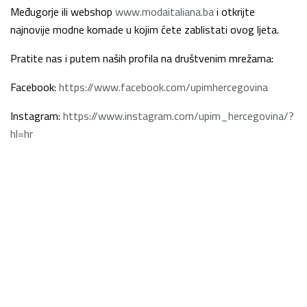
Međugorje ili webshop
www.modaitaliana.ba
i otkrijte
najnovije modne komade u kojim ćete zablistati ovog ljeta.
Pratite nas i putem naših profila na društvenim mrežama:
Facebook:
https://www.facebook.com/upimhercegovina
Instagram:
https://www.instagram.com/upim_hercegovina/?
hl=hr