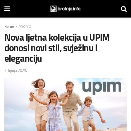
Home
PROMO
Nova ljetna kolekcija u UPIM
donosi novi stil, svježinu i
eleganciju
3. lipnja 2025.