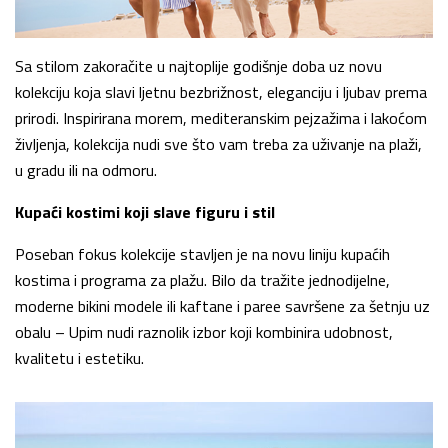
Sa stilom zakoračite u najtoplije godišnje doba uz novu
kolekciju koja slavi ljetnu bezbrižnost, eleganciju i ljubav prema
prirodi. Inspirirana morem, mediteranskim pejzažima i lakoćom
življenja, kolekcija nudi sve što vam treba za uživanje na plaži,
u gradu ili na odmoru.
Kupaći kostimi koji slave figuru i stil
Poseban fokus kolekcije stavljen je na novu liniju kupaćih
kostima i programa za plažu. Bilo da tražite jednodijelne,
moderne bikini modele ili kaftane i paree savršene za šetnju uz
obalu – Upim nudi raznolik izbor koji kombinira udobnost,
kvalitetu i estetiku.