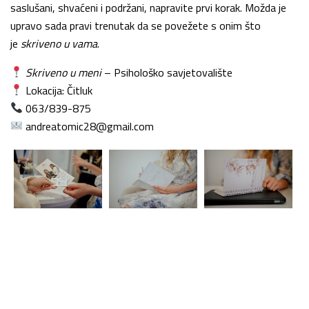
saslušani, shvaćeni i podržani, napravite prvi korak. Možda je
upravo sada pravi trenutak da se povežete s onim što
je
skriveno u vama
.
Skriveno u meni
– Psihološko savjetovalište
Lokacija: Čitluk
063/839-875
andreatomic28
@gmail.com