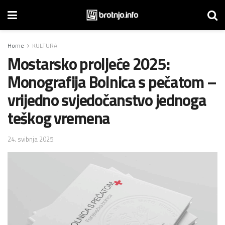
Home
KULTURA
Mostarsko proljeće 2025:
Monografija Bolnica s pečatom –
vrijedno svjedočanstvo jednoga
teškog vremena
24. svibnja 2025.