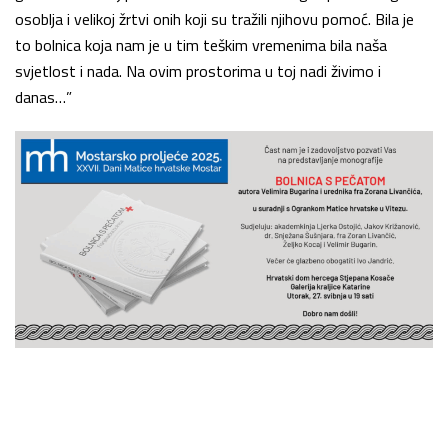
osoblja i velikoj žrtvi onih koji su tražili njihovu pomoć. Bila je
to bolnica koja nam je u tim teškim vremenima bila naša
svjetlost i nada. Na ovim prostorima u toj nadi živimo i
danas…”