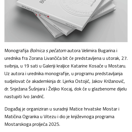
Monografija
Bolnica s pečatom
autora Velimira Bugarina i
urednika fra Zorana Livančića bit će predstavljena u utorak, 27.
svibnja, u 19 sati u Galeriji kraljice Katarine Kosače u Mostaru.
Uz autora i urednika monografije, u programu predstavljanja
sudjelovat će akademkinja dr. Ljerka Ostojić, Jakov Križanović,
dr. Snježana Šušnjara i Željko Kocaj, dok će u glazbenome dijelu
nastupiti Ivo Jandrić.
Događaj je organiziran u suradnji Matice hrvatske Mostar i
Matičina Ogranka u Vitezu i dio je književnoga programa
Mostarskoga proljeća 2025.