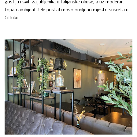
gostiju i svih zaljubljenika u talijanske okuse, a uz moderan,
topao ambijent žele postati novo omiljeno mjesto susreta u
Čitluku.