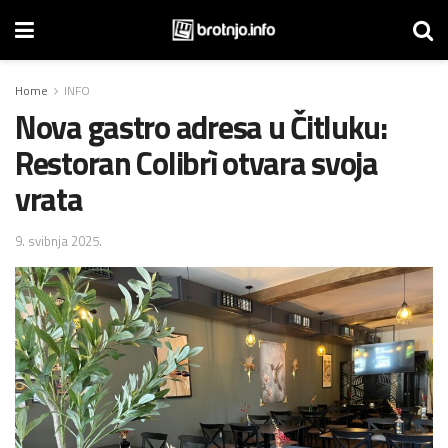
Home
INFO
Nova gastro adresa u Čitluku:
Restoran Colibrì otvara svoja
vrata
9. svibnja 2025.