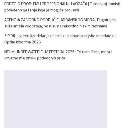
FORTO O PROBLEMU PROFESIONALNIH VOZAČA | Europskoj komisiji
ponuđeno rješenje koje je moguće provesti
AGENCIJA ZA VODNO PODRUČJE JADRANSKOG MORA | Dugotrajna
suša snizila vodostaje, no nisu na rekordno niskim razinama
SIP BiH ovjerio kandidacijske liste za kompenzacijske mandate na
Općim izborima 2026
NEUM UNDERWATER FILM FESTIVAL 2026 | Tri dana filma, mora i
umjetnosti u znaku podvodnih priča