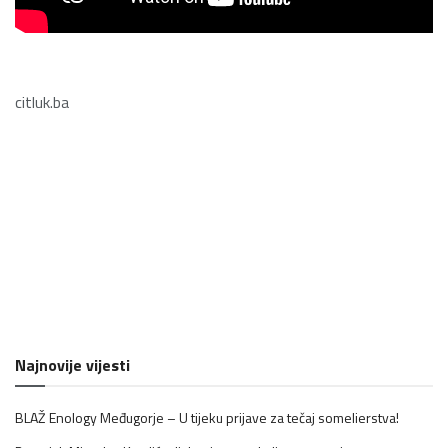
citluk.ba
Najnovije vijesti
BLAŽ Enology Međugorje – U tijeku prijave za tečaj somelierstva!