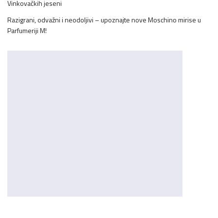
Vinkovačkih jeseni
Razigrani, odvažni i neodoljivi – upoznajte nove Moschino mirise u
Parfumeriji M!