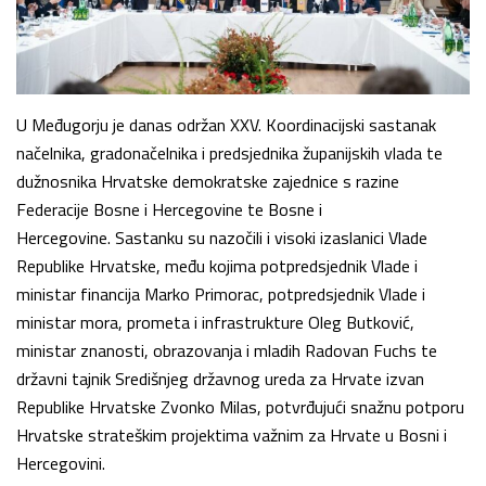
U Međugorju je danas održan XXV. Koordinacijski sastanak
načelnika, gradonačelnika i predsjednika županijskih vlada te
dužnosnika Hrvatske demokratske zajednice s razine
Federacije Bosne i Hercegovine te Bosne i
Hercegovine. Sastanku su nazočili i visoki izaslanici Vlade
Republike Hrvatske, među kojima potpredsjednik Vlade i
ministar financija Marko Primorac, potpredsjednik Vlade i
ministar mora, prometa i infrastrukture Oleg Butković,
ministar znanosti, obrazovanja i mladih Radovan Fuchs te
državni tajnik Središnjeg državnog ureda za Hrvate izvan
Republike Hrvatske Zvonko Milas, potvrđujući snažnu potporu
Hrvatske strateškim projektima važnim za Hrvate u Bosni i
Hercegovini.