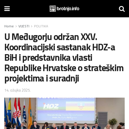
Home
VIJESTI
POLITIKA
U Međugorju održan XXV.
Koordinacijski sastanak HDZ-a
BiH i predstavnika vlasti
Republike Hrvatske o strateškim
projektima i suradnji
14. ožujka 2025.