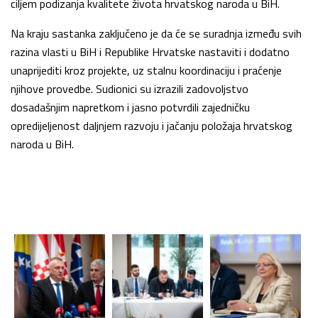
ciljem podizanja kvalitete života hrvatskog naroda u BiH.
Na kraju sastanka zaključeno je da će se suradnja između svih
razina vlasti u BiH i Republike Hrvatske nastaviti i dodatno
unaprijediti kroz projekte, uz stalnu koordinaciju i praćenje
njihove provedbe. Sudionici su izrazili zadovoljstvo
dosadašnjim napretkom i jasno potvrdili zajedničku
opredijeljenost daljnjem razvoju i jačanju položaja hrvatskog
naroda u BiH.