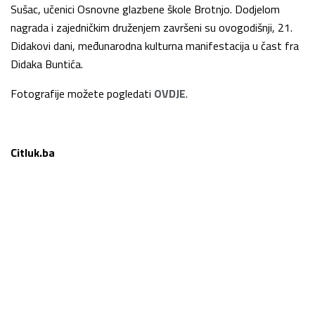
Sušac, učenici Osnovne glazbene škole Brotnjo. Dodjelom
nagrada i zajedničkim druženjem završeni su ovogodišnji, 21.
Didakovi dani, međunarodna kulturna manifestacija u čast fra
Didaka Buntića.
Fotografije možete pogledati
OVDJE
.
Citluk.ba