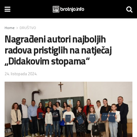
Home
DRUŠTVO
Nagrađeni autori najboljih
radova pristiglih na natječaj
„Didakovim stopama“
24. listopada 2024.