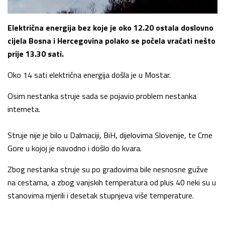
Električna energija bez koje je oko 12.20 ostala doslovno
cijela Bosna i Hercegovina polako se počela vraćati nešto
prije 13.30 sati.
Oko 14 sati električna energija došla je u Mostar.
Osim nestanka struje sada se pojavio problem nestanka
interneta.
Struje nije je bilo u Dalmaciji, BiH, dijelovima Slovenije, te Crne
Gore u kojoj je navodno i došlo do kvara.
Zbog nestanka struje su po gradovima bile nesnosne gužve
na cestama, a zbog vanjskih temperatura od plus 40 neki su u
stanovima mjerili i desetak stupnjeva više temperature.