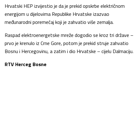
Hrvatski HEP izvijestio je da je prekid opskrbe električnom
energijom u dijelovima Republike Hrvatske izazvao
međunarodni poremećaj koji je zahvatio više zemalja.
Raspad elektroenergetske mreže dogodio se kroz tri države –
prvo je krenulo iz Crne Gore, potom je prekid struje zahvatio
Bosnu i Hercegovinu, a zatim i dio Hrvatske – cijelu Dalmaciju.
RTV Herceg Bosne