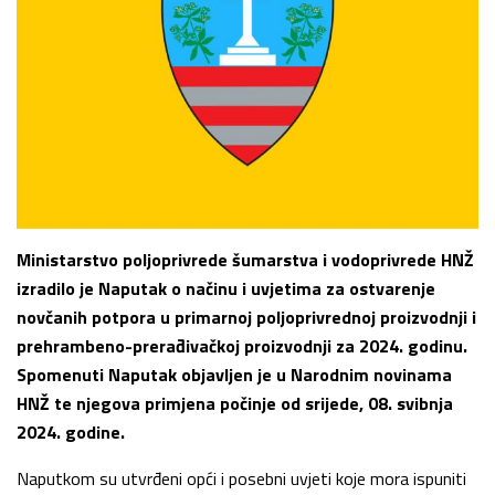
Ministarstvo poljoprivrede šumarstva i vodoprivrede HNŽ
izradilo je Naputak o načinu i uvjetima za ostvarenje
novčanih potpora u primarnoj poljoprivrednoj proizvodnji i
prehrambeno-prerađivačkoj proizvodnji za 2024. godinu.
Spomenuti Naputak objavljen je u Narodnim novinama
HNŽ te njegova primjena počinje od srijede, 08. svibnja
2024. godine.
Naputkom su utvrđeni opći i posebni uvjeti koje mora ispuniti