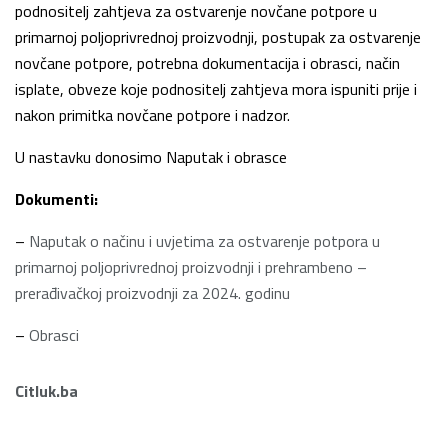
podnositelj zahtjeva za ostvarenje novčane potpore u
primarnoj poljoprivrednoj proizvodnji, postupak za ostvarenje
novčane potpore, potrebna dokumentacija i obrasci, način
isplate, obveze koje podnositelj zahtjeva mora ispuniti prije i
nakon primitka novčane potpore i nadzor.
U nastavku donosimo Naputak i obrasce
Dokumenti:
–
Naputak o načinu i uvjetima za ostvarenje potpora u
primarnoj poljoprivrednoj proizvodnji i prehrambeno –
prerađivačkoj proizvodnji za 2024. godinu
–
Obrasci
Citluk.ba