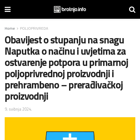
Home
POLJOPRIVREDA
Obavijest o stupanju na snagu
Naputka o načinu i uvjetima za
ostvarenje potpora u primarnoj
poljoprivrednoj proizvodnji i
prehrambeno – prerađivačkoj
proizvodnji
9. svibnja 2024.