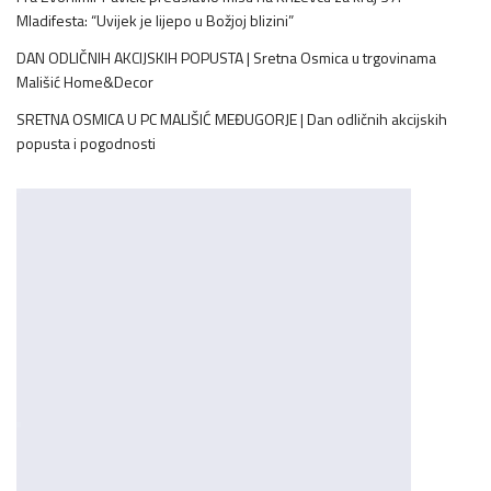
Mladifesta: “Uvijek je lijepo u Božjoj blizini”
DAN ODLIČNIH AKCIJSKIH POPUSTA | Sretna Osmica u trgovinama
Mališić Home&Decor
SRETNA OSMICA U PC MALIŠIĆ MEĐUGORJE | Dan odličnih akcijskih
popusta i pogodnosti