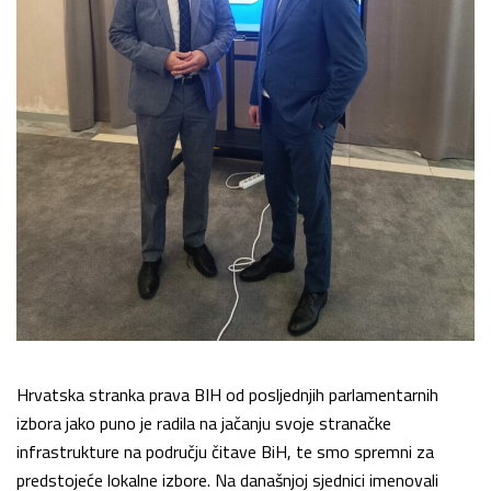
Hrvatska stranka prava BIH od posljednjih parlamentarnih
izbora jako puno je radila na jačanju svoje stranačke
infrastrukture na području čitave BiH, te smo spremni za
predstojeće lokalne izbore. Na današnjoj sjednici imenovali