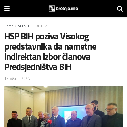
Home
VIJESTI
POLITIKA
HSP BIH poziva Visokog
predstavnika da nametne
indirektan izbor članova
Predsjedništva BiH
16. ožujka 2024.