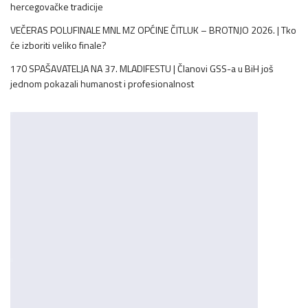
hercegovačke tradicije
VEČERAS POLUFINALE MNL MZ OPĆINE ČITLUK – BROTNJO 2026. | Tko
će izboriti veliko finale?
170 SPAŠAVATELJA NA 37. MLADIFESTU | Članovi GSS-a u BiH još
jednom pokazali humanost i profesionalnost