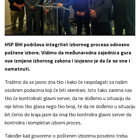
HSP BiH podržava integritet izbornog procesa odnosno
poštene izbore. Vidimo da međunarodna zajednica gura
ove izmjene izbornog zakona i izvjesno je da će se one i
nametnuti.
Tražimo da se jasno zna tko i kako će raspolagati sa našim
osobnim podacima koji će biti skenirani. Isto tako zanima nas
tko će kontrolirati glavni server, da ne dođemo u situaciju da
nije bitno tko glasa nego tko broji, te da ne dođemo u situaciju
bit ćemo do kraja jasni da onaj tko kontrolira glavni server da
kontrolira i kompletan izborni proces.
Također kad govorimo o poštenim izborima posebno treba