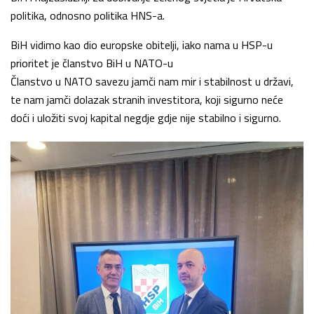
politika, odnosno politika HNS-a.
BiH vidimo kao dio europske obitelji, iako nama u HSP-u
prioritet je članstvo BiH u NATO-u
Članstvo u NATO savezu jamči nam mir i stabilnost u državi,
te nam jamči dolazak stranih investitora, koji sigurno neće
doći i uložiti svoj kapital negdje gdje nije stabilno i sigurno.