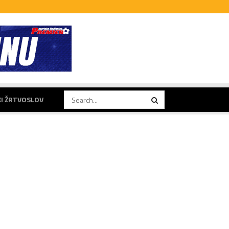
KI ŽRTVOSLOV