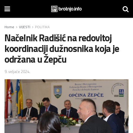
Home
VIJESTI
POLITIKA
Načelnik Radišić na redovitoj
koordinaciji dužnosnika koja je
održana u Žepču
9. veljače 2024.