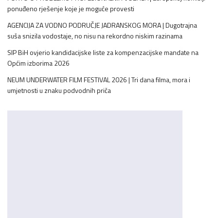
ponuđeno rješenje koje je moguće provesti
AGENCIJA ZA VODNO PODRUČJE JADRANSKOG MORA | Dugotrajna
suša snizila vodostaje, no nisu na rekordno niskim razinama
SIP BiH ovjerio kandidacijske liste za kompenzacijske mandate na
Općim izborima 2026
NEUM UNDERWATER FILM FESTIVAL 2026 | Tri dana filma, mora i
umjetnosti u znaku podvodnih priča