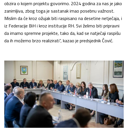
obzira o kojem projektu govorimo. 2024 godina za nas je jako
zanimljiva, zbog toga je sastanak imao posebnu važnost.
Mislim da će kroz ožujak biti raspisano na desetine netječaja, i
iz Federacije BiH i kroz institucije RH. Svi želimo biti pripravni
da imamo spremne projekte, tako da, kad se natječaji raspišu
da ih možemo brzo realizirati“, kazao je predsjednik Čović.