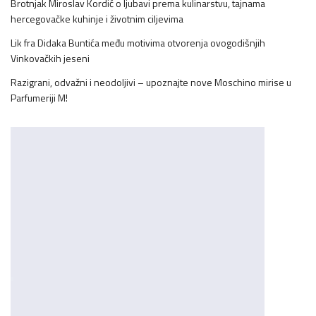
Brotnjak Miroslav Kordić o ljubavi prema kulinarstvu, tajnama
hercegovačke kuhinje i životnim ciljevima
Lik fra Didaka Buntića među motivima otvorenja ovogodišnjih
Vinkovačkih jeseni
Razigrani, odvažni i neodoljivi – upoznajte nove Moschino mirise u
Parfumeriji M!