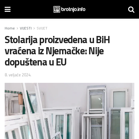
Home
VIJESTI
SVIJET
Stolarija proizvedena u BiH
vraćena iz Njemačke: Nije
dopuštena u EU
8. veljače 2024.