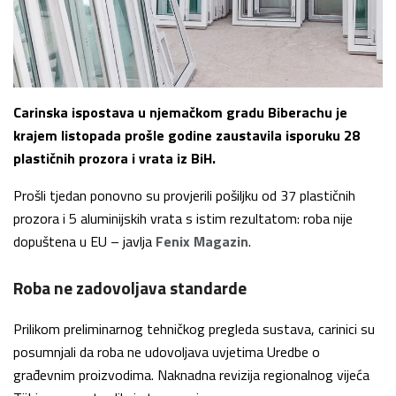
Carinska ispostava u njemačkom gradu Biberachu je
krajem listopada prošle godine zaustavila isporuku 28
plastičnih prozora i vrata iz BiH.
Prošli tjedan ponovno su provjerili pošiljku od 37 plastičnih
prozora i 5 aluminijskih vrata s istim rezultatom: roba nije
dopuštena u EU – javlja
Fenix Magazin
.
Roba ne zadovoljava standarde
Prilikom preliminarnog tehničkog pregleda sustava, carinici su
posumnjali da roba ne udovoljava uvjetima Uredbe o
građevnim proizvodima. Naknadna revizija regionalnog vijeća