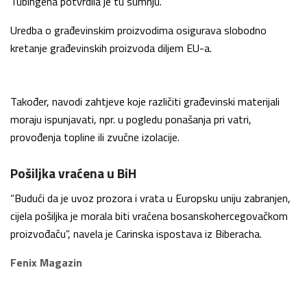
Tübingena potvrdila je tu sumnju.
Uredba o građevinskim proizvodima osigurava slobodno
kretanje građevinskih proizvoda diljem EU-a.
Također, navodi zahtjeve koje različiti građevinski materijali
moraju ispunjavati, npr. u pogledu ponašanja pri vatri,
provođenja topline ili zvučne izolacije.
Pošiljka vraćena u BiH
“Budući da je uvoz prozora i vrata u Europsku uniju zabranjen,
cijela pošiljka je morala biti vraćena bosanskohercegovačkom
proizvođaču”, navela je Carinska ispostava iz Biberacha.
Fenix Magazin