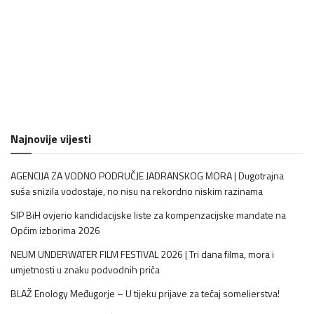
Najnovije vijesti
AGENCIJA ZA VODNO PODRUČJE JADRANSKOG MORA | Dugotrajna
suša snizila vodostaje, no nisu na rekordno niskim razinama
SIP BiH ovjerio kandidacijske liste za kompenzacijske mandate na
Općim izborima 2026
NEUM UNDERWATER FILM FESTIVAL 2026 | Tri dana filma, mora i
umjetnosti u znaku podvodnih priča
BLAŽ Enology Međugorje – U tijeku prijave za tečaj somelierstva!