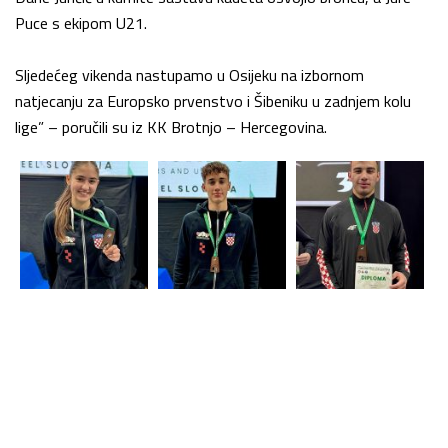
Puce s ekipom U21.
Sljedećeg vikenda nastupamo u Osijeku na izbornom
natjecanju za Europsko prvenstvo i Šibeniku u zadnjem kolu
lige” – poručili su iz KK Brotnjo – Hercegovina.