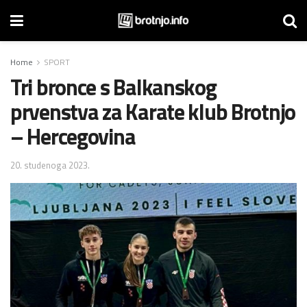
Home
SPORT
Tri bronce s Balkanskog
prvenstva za Karate klub Brotnjo
– Hercegovina
20. studenoga 2023.