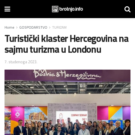
Home
GOSPODARSTVO
TURIZAM
Turistički klaster Hercegovina na
sajmu turizma u Londonu
7. studenoga 2023.