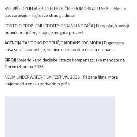
SVE VIŠE OZLJEDA ZBOG ELEKTRIČNIH ROMOBILA | U SKB-u Mostar
upozoravaju – najčešće stradaju djeca!
FORTO O PROBLEMU PROFESIONALNIH VOZAČA | Europskoj komisiji
ponuđeno rješenje koje je moguće provesti
AGENCIJA ZA VODNO PODRUČJE JADRANSKOG MORA | Dugotrajna
suša snizila vodostaje, no nisu na rekordno niskim razinama
SIP BiH ovjerio kandidacijske liste za kompenzacijske mandate na
Općim izborima 2026
NEUM UNDERWATER FILM FESTIVAL 2026 | Tri dana filma, mora i
umjetnosti u znaku podvodnih priča