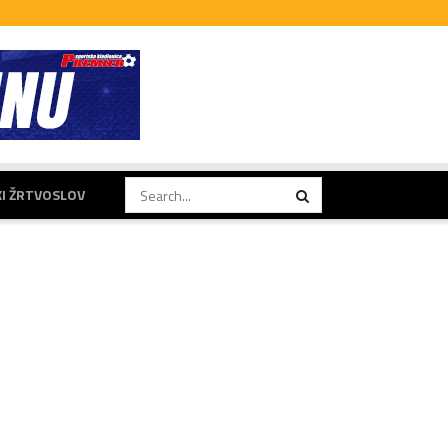
KI ŽRTVOSLOV