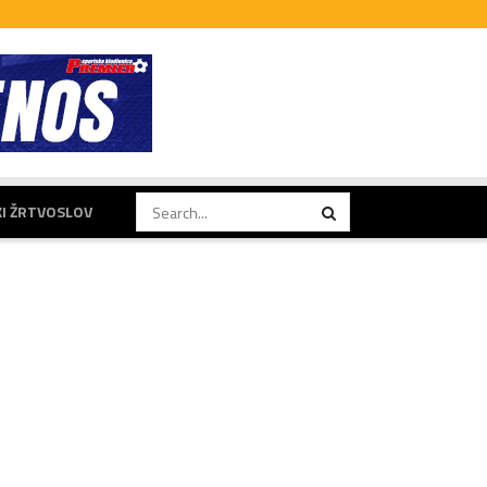
KI ŽRTVOSLOV