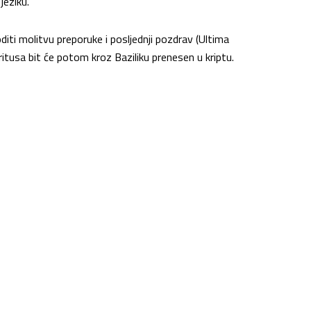
jeziku.
diti molitvu preporuke i posljednji pozdrav (Ultima
itusa bit će potom kroz Baziliku prenesen u kriptu.