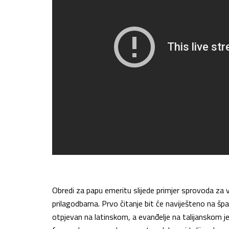
Obredi za papu emeritu slijede primjer sprovoda za
prilagodbama. Prvo čitanje bit će naviješteno na šp
otpjevan na latinskom, a evanđelje na talijanskom j