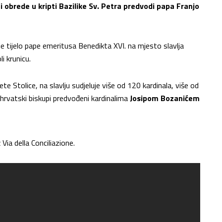
 obrede u kripti Bazilike Sv. Petra predvodi papa Franjo
e tijelo pape emeritusa Benedikta XVI. na mjesto slavlja
i krunicu.
Stolice, na slavlju sudjeluje više od 120 kardinala, više od
 hrvatski biskupi predvođeni kardinalima
Josipom Bozanićem
Via della Conciliazione.