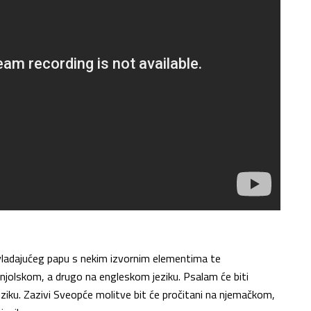
 vladajućeg papu s nekim izvornim elementima te
anjolskom, a drugo na engleskom jeziku. Psalam će biti
eziku. Zazivi Sveopće molitve bit će pročitani na njemačkom,