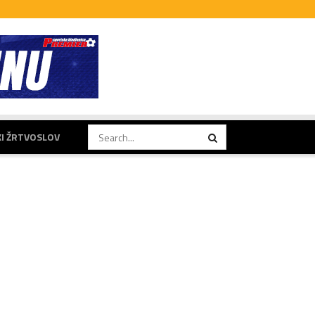
KI ŽRTVOSLOV