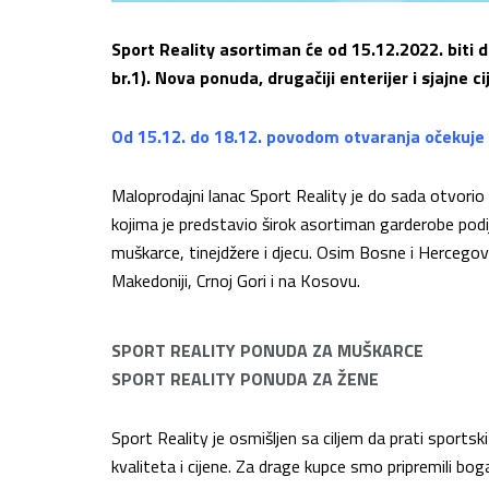
Sport Reality asortiman će od 15.12.2022. biti d
br.1). Nova ponuda, drugačiji enterijer i sjajne ci
Od 15.12. do 18.12. povodom otvaranja očekuje
Maloprodajni lanac Sport Reality je do sada otvorio
kojima je predstavio širok asortiman garderobe podijel
muškarce, tinejdžere i djecu. Osim Bosne i Hercegovi
Makedoniji, Crnoj Gori i na Kosovu.
SPORT REALITY PONUDA ZA MUŠKARCE
SPORT REALITY PONUDA ZA ŽENE
Sport Reality je osmišljen sa ciljem da prati sportsk
kvaliteta i cijene. Za drage kupce smo pripremili b