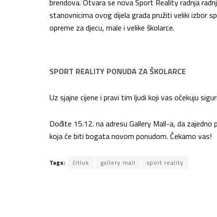
brendova. Otvara se nova Sport Reality radnja rad
stanovnicima ovog dijela grada pružiti veliki izbor sp
opreme za djecu, male i velike školarce.
SPORT REALITY PONUDA ZA ŠKOLARCE
Uz sjajne cijene i pravi tim ljudi koji vas očekuju si
Dođite 15.12. na adresu Gallery Mall-a, da zajedno 
koja će biti bogata novom ponudom. Čekamo vas!
Tags:
čitluk
gallery mall
sport reality