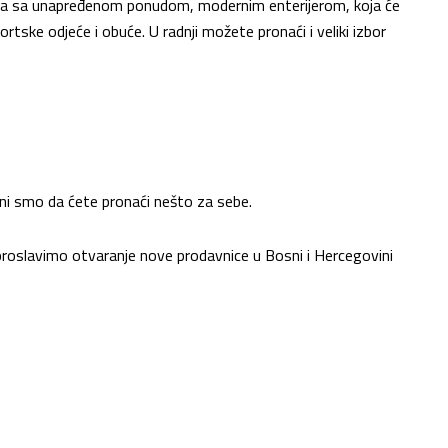
nja sa unapređenom ponudom, modernim enterijerom, koja će
ortske odjeće i obuće. U radnji možete pronaći i veliki izbor
gurni smo da ćete pronaći nešto za sebe.
proslavimo otvaranje nove prodavnice u Bosni i Hercegovini