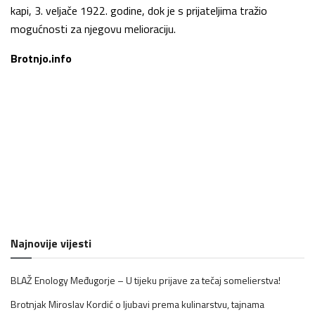
kapi, 3. veljače 1922. godine, dok je s prijateljima tražio
mogućnosti za njegovu melioraciju.
Brotnjo.info
Najnovije vijesti
BLAŽ Enology Međugorje – U tijeku prijave za tečaj somelierstva!
Brotnjak Miroslav Kordić o ljubavi prema kulinarstvu, tajnama