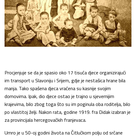
Procjenjuje se da je spasio oko 17 tisuća djece organizirajući
im transport u Slavoniju i Srijem, gdje je nestašica hrane bila
manja. Tako spašena djeca vraćena su kasnije svojim
domovima. Ipak, dio djece ostao je trajno u sjevernijim
krajevima, bilo zbog toga što su im poginula oba roditelja, bilo
po vlastitoj želji. Nakon rata, godine 1919. fra Didak izabran je
za provincijala hercegovačkih franjevaca.
Umro je u 50-oj godini života na Čitlučkom polju od srčane