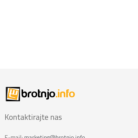
Kontaktirajte nas
E-mail:
marketing@brotnjo.info