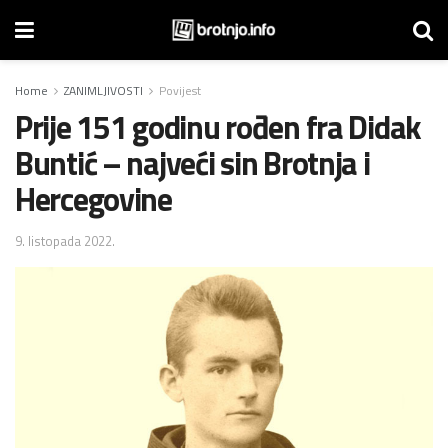
Home
ZANIMLJIVOSTI
Povijest
Prije 151 godinu rođen fra Didak
Buntić – najveći sin Brotnja i
Hercegovine
9. listopada 2022.