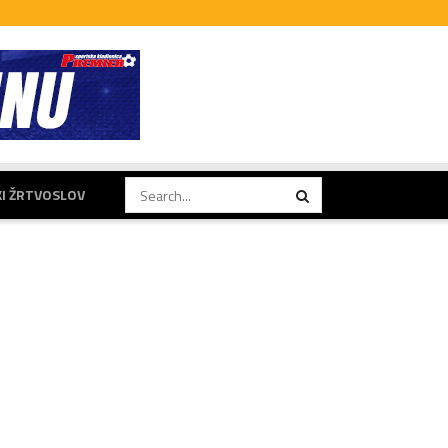
KI ŽRTVOSLOV