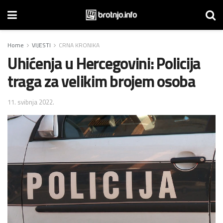
Home
VIJESTI
CRNA KRONIKA
Uhićenja u Hercegovini: Policija
traga za velikim brojem osoba
11. svibnja 2022.