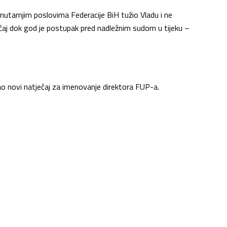
unutarnjim poslovima Federacije BiH tužio Vladu i ne
čaj dok god je postupak pred nadležnim sudom u tijeku –
o novi natječaj za imenovanje direktora FUP-a.