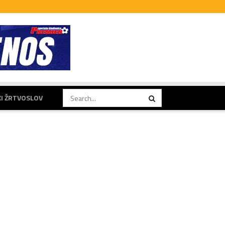
KI ŽRTVOSLOV