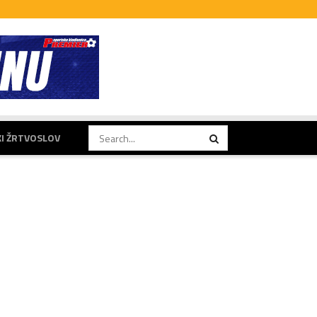
KI ŽRTVOSLOV