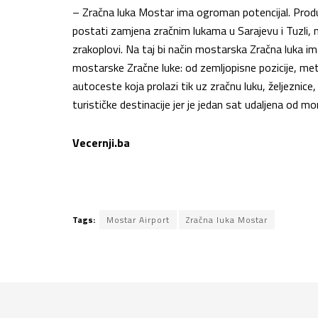
– Zračna luka Mostar ima ogroman potencijal. Pro
postati zamjena zračnim lukama u Sarajevu i Tuzli, 
zrakoplovi. Na taj bi način mostarska Zračna luka im
mostarske Zračne luke: od zemljopisne pozicije, met
autoceste koja prolazi tik uz zračnu luku, željeznice,
turističke destinacije jer je jedan sat udaljena od m
Vecernji.ba
Tags:
Mostar Airport
Zračna luka Mostar