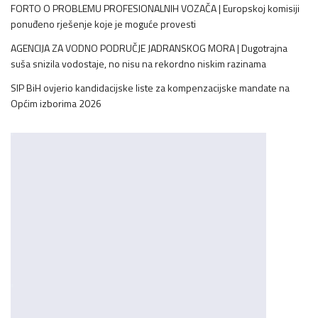
FORTO O PROBLEMU PROFESIONALNIH VOZAČA | Europskoj komisiji
ponuđeno rješenje koje je moguće provesti
AGENCIJA ZA VODNO PODRUČJE JADRANSKOG MORA | Dugotrajna
suša snizila vodostaje, no nisu na rekordno niskim razinama
SIP BiH ovjerio kandidacijske liste za kompenzacijske mandate na
Općim izborima 2026