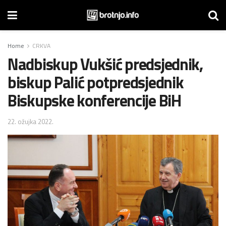
Home
CRKVA
Nadbiskup Vukšić predsjednik,
biskup Palić potpredsjednik
Biskupske konferencije BiH
22. ožujka 2022.