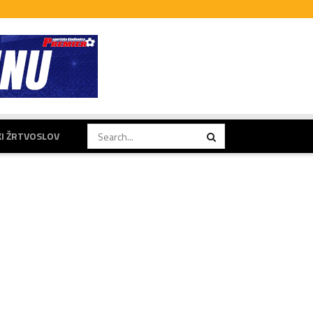
KI ŽRTVOSLOV