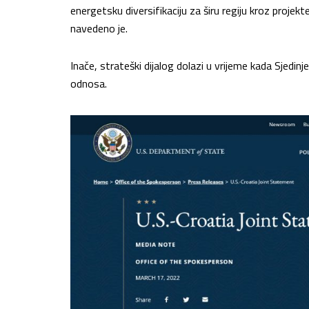
energetsku diversifikaciju za širu regiju kroz projek
navedeno je.
Inače, strateški dijalog dolazi u vrijeme kada Sjedin
odnosa.