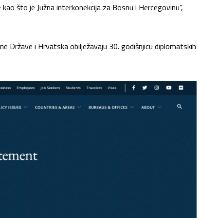
te kao što je Južna interkonekcija za Bosnu i Hercegovinu”,
jene Države i Hrvatska obilježavaju 30. godišnjicu diplomatskih