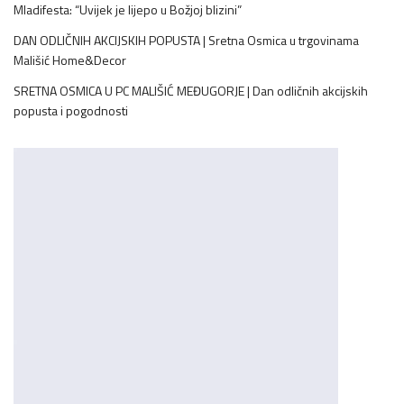
Mladifesta: “Uvijek je lijepo u Božjoj blizini”
DAN ODLIČNIH AKCIJSKIH POPUSTA | Sretna Osmica u trgovinama
Mališić Home&Decor
SRETNA OSMICA U PC MALIŠIĆ MEĐUGORJE | Dan odličnih akcijskih
popusta i pogodnosti