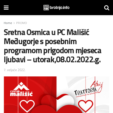
Home
PROMO
Sretna Osmica u PC Mališić
Međugorje s posebnim
programom prigodom mjeseca
ljubavi – utorak,08.02.2022.g.
7. veljače 2022.