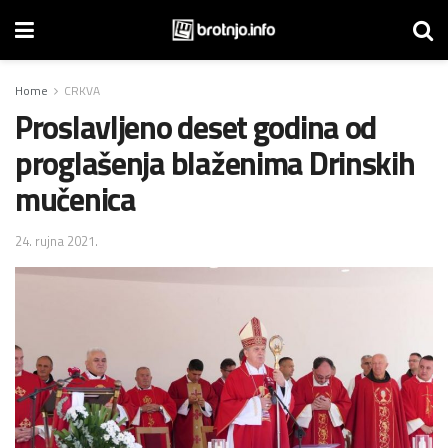
Home
CRKVA
Proslavljeno deset godina od
proglašenja blaženima Drinskih
mučenica
24. rujna 2021.