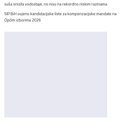
suša snizila vodostaje, no nisu na rekordno niskim razinama
SIP BiH ovjerio kandidacijske liste za kompenzacijske mandate na
Općim izborima 2026