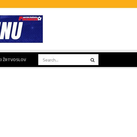
KI ŽRTVOSLOV