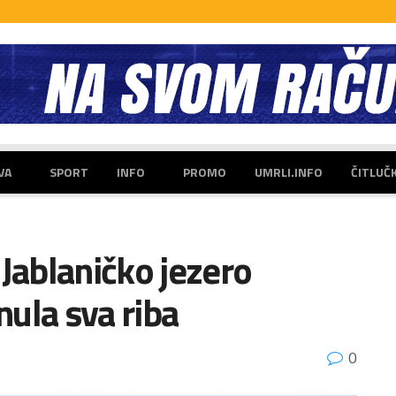
VA
SPORT
INFO
PROMO
UMRLI.INFO
ČITLUČ
 Jablaničko jezero
ula sva riba
0