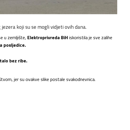
 jezera koji su se mogli vidjeti ovih dana.
e u zemljište,
Elektroprivreda BiH
iskoristila je sve zalihe
a posljedice.
talo bez ribe.
tvom, jer su ovakve slike postale svakodnevnica.