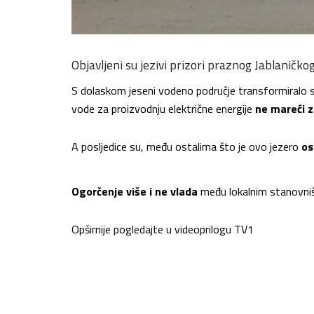
Objavljeni su jezivi prizori praznog Jablaničkog
S dolaskom jeseni vodeno područje transformiralo s
vode za proizvodnju električne energije
ne mareći z
A posljedice su, među ostalima što je ovo jezero
os
Ogorčenje više i ne vlada
među lokalnim stanovniš
Opširnije pogledajte u videoprilogu TV1