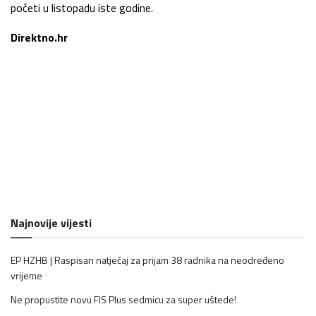
početi u listopadu iste godine.
Direktno.hr
Najnovije vijesti
EP HZHB | Raspisan natječaj za prijam 38 radnika na neodređeno
vrijeme
Ne propustite novu FIS Plus sedmicu za super uštede!