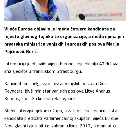
Vijeće Europe objavilo je imena četvero kandidata za
mjesto glavnog tajnika te organizacije, a među njima je i
hrvatska ministrica vanjskih i europskih poslova Marija
Pejčinović Burić.
Informaciju je objavilo Vijeće Europe, koje okuplja 47 država i
ima sjedište u francuskom Strasbourgu.
Kandidati su i belgijski ministar vanjskih poslova Didier
Reynders, bivši ministar vanjskih poslova Litve Andrius
Kubilius, kao i Grčke Dora Bakoyannis.
Slijede intervjui tijekom ožujka, a zatim će se konačna lista
kandidata predložiti Parlamentarnoj skupštini Vijeća Europe.
Novi glavni tajnik bit će izabran u lipnju 2019., a mandat će