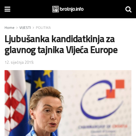
Home
VIJESTI
POLITIKA
Ljubušanka kandidatkinja za
glavnog tajnika Vijeća Europe
12. siječnja 2019.