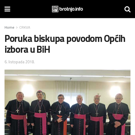
Home
CRKVA
Poruka biskupa povodom Općih
izbora u BiH
6. listopada 2018.