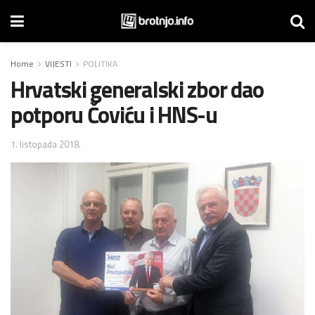
Home
VIJESTI
POLITIKA
Hrvatski generalski zbor dao
potporu Čoviću i HNS-u
1. listopada 2018.