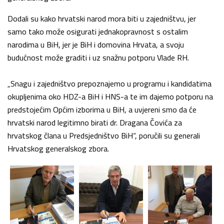
Dodali su kako hrvatski narod mora biti u zajedništvu, jer
samo tako može osigurati jednakopravnost s ostalim
narodima u BiH, jer je BiH i domovina Hrvata, a svoju
budućnost može graditi i uz snažnu potporu Vlade RH.
„Snagu i zajedništvo prepoznajemo u programu i kandidatima
okupljenima oko HDZ-a BiH i HNS-a te im dajemo potporu na
predstojećim Općim izborima u BiH, a uvjereni smo da će
hrvatski narod legitimno birati dr. Dragana Čovića za
hrvatskog člana u Predsjedništvo BiH“, poručili su generali
Hrvatskog generalskog zbora.