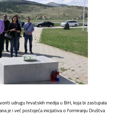
oriti udrugu hrvatskih medija u BiH, koja bi zastupala
na je i već postojeća inicijativa o formiranju Društva