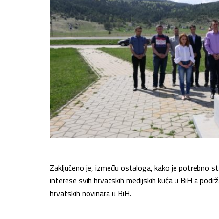
Zaključeno je, između ostaloga, kako je potrebno stv
interese svih hrvatskih medijskih kuća u BiH a podrža
hrvatskih novinara u BiH.