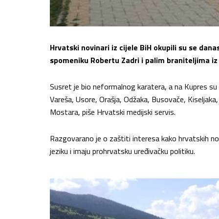
Hrvatski novinari iz cijele BiH okupili su se dana
spomeniku Robertu Zadri i palim braniteljima iz
Susret je bio neformalnog karatera, a na Kupres su doš
Vareša, Usore, Orašja, Odžaka, Busovače, Kiseljaka,
Mostara, piše Hrvatski medijski servis.
Razgovarano je o zaštiti interesa kako hrvatskih nov
jeziku i imaju prohrvatsku uređivačku politiku.