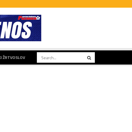
KI ŽRTVOSLOV