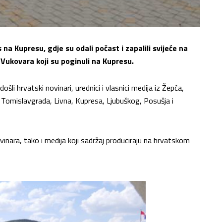
s na Kupresu, gdje su odali počast i zapalili svijeće na
 Vukovara koji su poginuli na Kupresu.
li hrvatski novinari, urednici i vlasnici medija iz Žepča,
 Tomislavgrada, Livna, Kupresa, Ljubuškog, Posušja i
inara, tako i medija koji sadržaj produciraju na hrvatskom