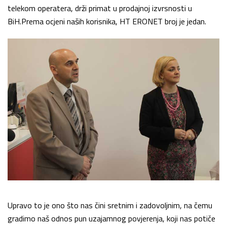
telekom operatera, drži primat u prodajnoj izvrsnosti u
BiH.Prema ocjeni naših korisnika, HT ERONET broj je jedan.
Upravo to je ono što nas čini sretnim i zadovoljnim, na čemu
gradimo naš odnos pun uzajamnog povjerenja, koji nas potiče