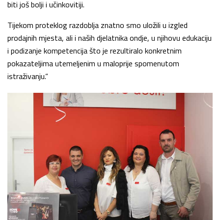
biti još bolji i učinkovitiji.
Tijekom proteklog razdoblja znatno smo uložili u izgled
prodajnih mjesta, ali i naših djelatnika ondje, u njihovu edukaciju
i podizanje kompetencija što je rezultiralo konkretnim
pokazateljima utemeljenim u maloprije spomenutom
istraživanju.“