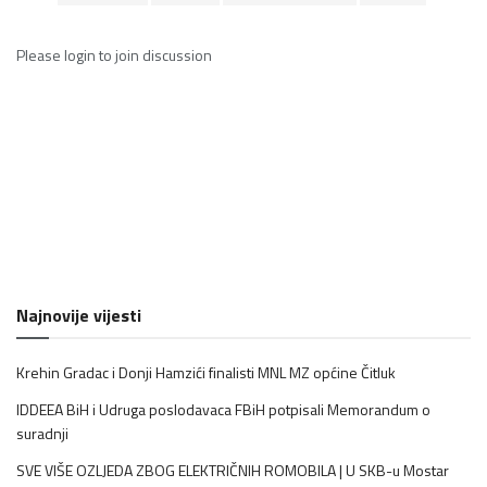
Please
login
to join discussion
Najnovije vijesti
Krehin Gradac i Donji Hamzići finalisti MNL MZ općine Čitluk
IDDEEA BiH i Udruga poslodavaca FBiH potpisali Memorandum o
suradnji
SVE VIŠE OZLJEDA ZBOG ELEKTRIČNIH ROMOBILA | U SKB-u Mostar