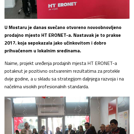
U Mostaru je danas svečano otvoreno novoobnovljeno
prodajno mjesto HT ERONET-a. Nastavak je to prakse
2017. koja sepokazala jako učinkovitom i dobro
prihvaćenom u lokalnim sredinama.
Naime, projekt uređenja prodajnih mjesta HT ERONET-a
potaknut je pozitivno ostvarenim rezultatima za protekle
dvije godine, a u skladu sa strategijom daljnjega razvoja i na
načelima visokih profesionalnih standarda.