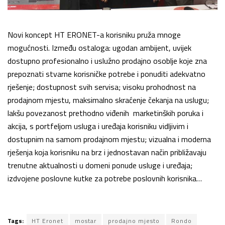
Novi koncept HT ERONET-a korisniku pruža mnoge
mogućnosti. Između ostaloga: ugodan ambijent, uvijek
dostupno profesionalno i uslužno prodajno osoblje koje zna
prepoznati stvarne korisničke potrebe i ponuditi adekvatno
rješenje; dostupnost svih servisa; visoku prohodnost na
prodajnom mjestu, maksimalno skraćenje čekanja na uslugu;
lakšu povezanost prethodno viđenih marketinških poruka i
akcija, s portfeljom usluga i uređaja korisniku vidljivim i
dostupnim na samom prodajnom mjestu; vizualna i moderna
rješenja koja korisniku na brz i jednostavan način približavaju
trenutne aktualnosti u domeni ponude usluge i uređaja;
izdvojene poslovne kutke za potrebe poslovnih korisnika…
Tags:
HT Eronet
mostar
prodajno mjesto
Rondo