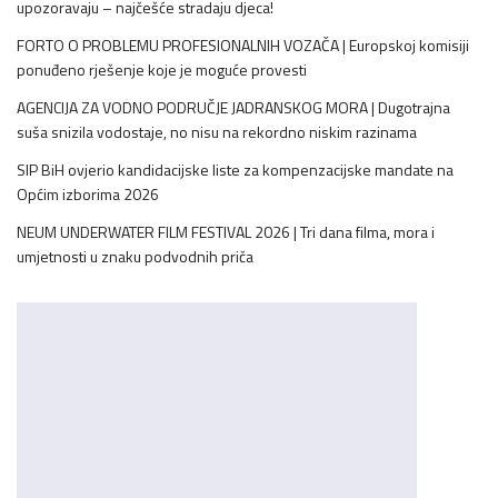
upozoravaju – najčešće stradaju djeca!
FORTO O PROBLEMU PROFESIONALNIH VOZAČA | Europskoj komisiji
ponuđeno rješenje koje je moguće provesti
AGENCIJA ZA VODNO PODRUČJE JADRANSKOG MORA | Dugotrajna
suša snizila vodostaje, no nisu na rekordno niskim razinama
SIP BiH ovjerio kandidacijske liste za kompenzacijske mandate na
Općim izborima 2026
NEUM UNDERWATER FILM FESTIVAL 2026 | Tri dana filma, mora i
umjetnosti u znaku podvodnih priča