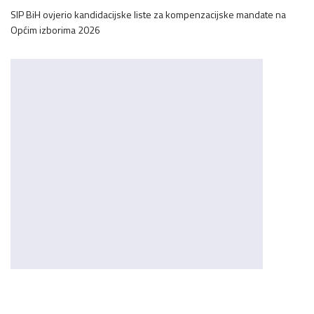
SIP BiH ovjerio kandidacijske liste za kompenzacijske mandate na
Općim izborima 2026