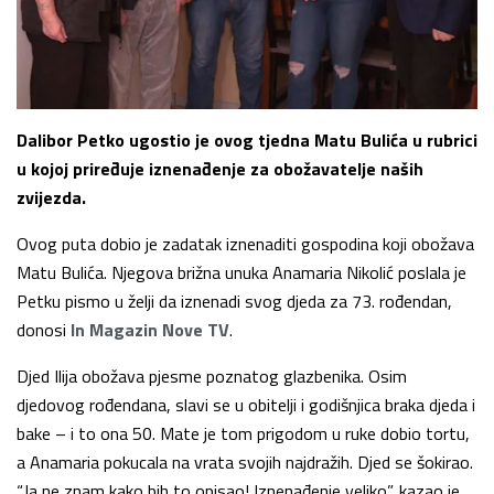
Dalibor Petko ugostio je ovog tjedna Matu Bulića u rubrici
u kojoj priređuje iznenađenje za obožavatelje naših
zvijezda.
Ovog puta dobio je zadatak iznenaditi gospodina koji obožava
Matu Bulića. Njegova brižna unuka Anamaria Nikolić poslala je
Petku pismo u želji da iznenadi svog djeda za 73. rođendan,
donosi
In Magazin Nove TV
.
Djed Ilija obožava pjesme poznatog glazbenika. Osim
djedovog rođendana, slavi se u obitelji i godišnjica braka djeda i
bake – i to ona 50. Mate je tom prigodom u ruke dobio tortu,
a Anamaria pokucala na vrata svojih najdražih. Djed se šokirao.
“Ja ne znam kako bih to opisao! Iznenađenje veliko”, kazao je