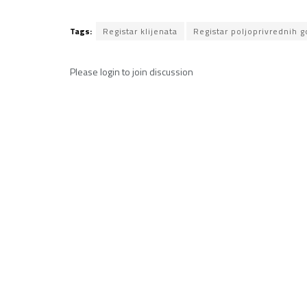
Tags:
Registar klijenata
Registar poljoprivrednih 
Please
login
to join discussion