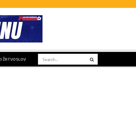
KI ŽRTVOSLOV