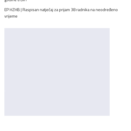
EP HZHB | Raspisan natječaj za prijam 38 radnika na neodređeno
vrijeme