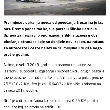
Prvi mjesec ubiranja novca od povećanja trošarina je iza
nas. Prema podacima koje je portalu Klix.ba ustupila
Uprava za neizravno oporezivanje BiH, a uzevši u obzir
obećanje stranaka koje su donijele novi zakon, na računu
za autoceste i ceste nalazi se 16 milijuna KM više nego
prošle godine.
Naime, u veljači 2018. godine po osnovu cestarine za
izgradnju autocesta i izgradnju i rekonstrukciju drugih cesta iz
cijene uvozne i domaće nafte i naftnih derivata prikupljeno je
25.873.072 KM, što je za 16.648.277 KM više u odnosu na
veljaču 2017. godine.
Riječ je o dijelu trošarina koji se odnosi na 0,25 KM po litri
derivata koji se proda na tržištu BiH.