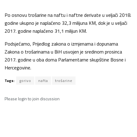
Po osnovu trošarine na naftu i naftne derivate u veljači 2018.
godine ukupno je naplaćeno 32,3 milijuna KM, dok je u veljači
2017. godine naplaćeno 31,1 milijun KM.
Podsjećamo, Prijedlog zakona o izmjenama i dopunama
Zakona o trošarinama u BiH usvojen je sredinom prosinca
2017. godine u oba doma Parlamentarne skupštine Bosne i
Hercegovine.
Tags:
gorivo
nafta
trošarine
Please
login
to join discussion