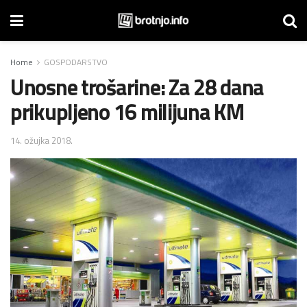
Home
GOSPODARSTVO
Unosne trošarine: Za 28 dana
prikupljeno 16 milijuna KM
14. ožujka 2018.