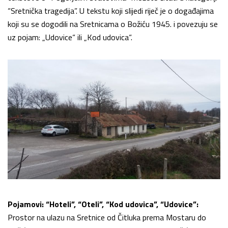
“Sretnička tragedija”. U tekstu koji slijedi riječ je o događajima
koji su se dogodili na Sretnicama o Božiću 1945. i povezuju se
uz pojam: „Udovice“ ili „Kod udovica“.
Pojamovi: “Hoteli”, “Oteli”, “Kod udovica”, “Udovice”:
Prostor na ulazu na Sretnice od Čitluka prema Mostaru do