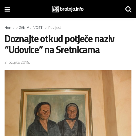
Home
ZANIMLJIVOSTI
Povijest
Doznajte otkud potječe naziv
“Udovice” na Sretnicama
3. ožujka 2018.