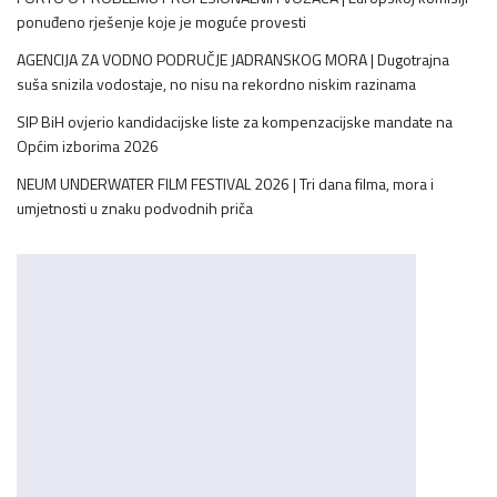
ponuđeno rješenje koje je moguće provesti
AGENCIJA ZA VODNO PODRUČJE JADRANSKOG MORA | Dugotrajna
suša snizila vodostaje, no nisu na rekordno niskim razinama
SIP BiH ovjerio kandidacijske liste za kompenzacijske mandate na
Općim izborima 2026
NEUM UNDERWATER FILM FESTIVAL 2026 | Tri dana filma, mora i
umjetnosti u znaku podvodnih priča