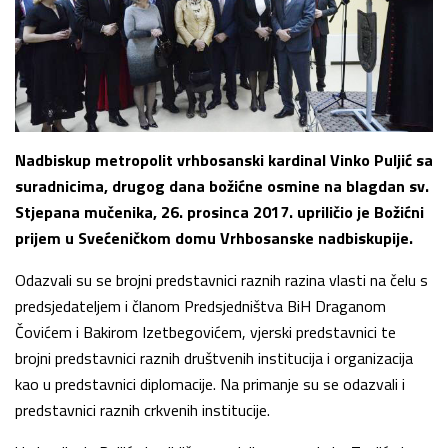
Nadbiskup metropolit vrhbosanski kardinal Vinko Puljić sa
suradnicima, drugog dana božićne osmine na blagdan sv.
Stjepana mučenika, 26. prosinca 2017. upriličio je Božićni
prijem u Svećeničkom domu Vrhbosanske nadbiskupije.
Odazvali su se brojni predstavnici raznih razina vlasti na čelu s
predsjedateljem i članom Predsjedništva BiH Draganom
Čovićem i Bakirom Izetbegovićem, vjerski predstavnici te
brojni predstavnici raznih društvenih institucija i organizacija
kao u predstavnici diplomacije. Na primanje su se odazvali i
predstavnici raznih crkvenih institucije.