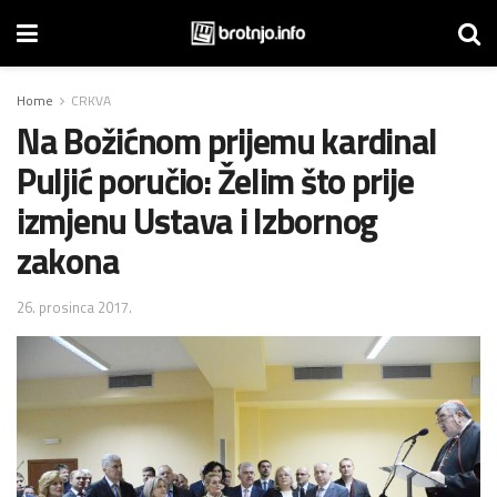
Home
CRKVA
Na Božićnom prijemu kardinal
Puljić poručio: Želim što prije
izmjenu Ustava i Izbornog
zakona
26. prosinca 2017.