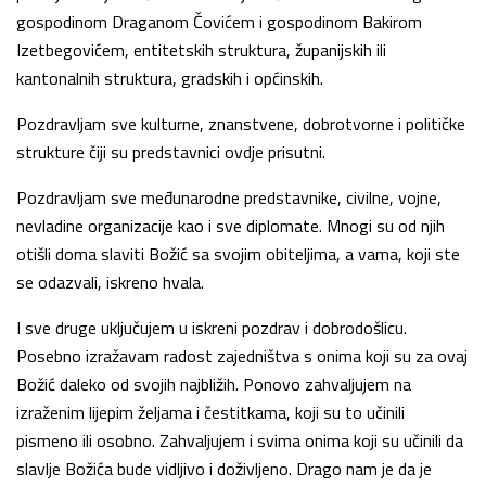
gospodinom Draganom Čovićem i gospodinom Bakirom
Izetbegovićem, entitetskih struktura, županijskih ili
kantonalnih struktura, gradskih i općinskih.
Pozdravljam sve kulturne, znanstvene, dobrotvorne i političke
strukture čiji su predstavnici ovdje prisutni.
Pozdravljam sve međunarodne predstavnike, civilne, vojne,
nevladine organizacije kao i sve diplomate. Mnogi su od njih
otišli doma slaviti Božić sa svojim obiteljima, a vama, koji ste
se odazvali, iskreno hvala.
I sve druge uključujem u iskreni pozdrav i dobrodošlicu.
Posebno izražavam radost zajedništva s onima koji su za ovaj
Božić daleko od svojih najbližih. Ponovo zahvaljujem na
izraženim lijepim željama i čestitkama, koji su to učinili
pismeno ili osobno. Zahvaljujem i svima onima koji su učinili da
slavlje Božića bude vidljivo i doživljeno. Drago nam je da je